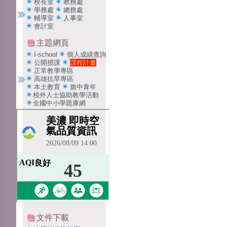
校長室
教務處
學務處
總務處
輔導室
人事室
會計室
主題網頁
I-school
個人成績查詢
公開授課
課程計畫
正常教學專區
高雄抗旱專區
本土教育
旗中青年
校外人士協助教學活動
全國中小學題庫網
文件下載