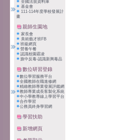
全國法規資料庫
基金會
111-114年度學校發展計
畫
親師生園地
家長會
美術藝才班FB
班級網頁
營養午餐
認識校園霸凌
旗中反毒-認識新興毒品
數位研習登錄
數位學習服務平台
全國教師在職進修網
精緻教師專業發展評鑑網
教師專業成長客製化系統
中小學教專線上學習平台
合作學習
公務員終身學習網
學習扶助
新增網頁