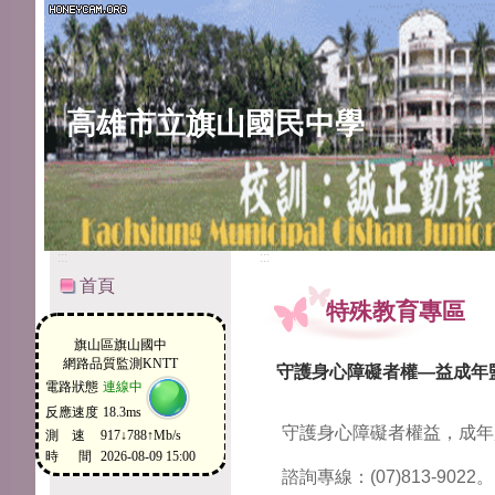
高雄市立旗山國民中學
:::
:::
首頁
特殊教育專區
守護身心障礙者權—益成年
守護身心障礙者權益，成年
諮詢專線：(07)813-9022。