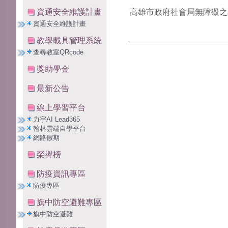
資通安全維護計畫
高雄市政府社會局無障礙之
資通安全維護計畫
教學載具管理系統
查尋教室QRcode
獎助學金
最新公告
線上學習平台
力宇AI Lead365
翰林雲端自學平台
網路假期
榮譽榜
防疫資訊專區
防疫專區
旗中防空避難專區
旗中防空避難