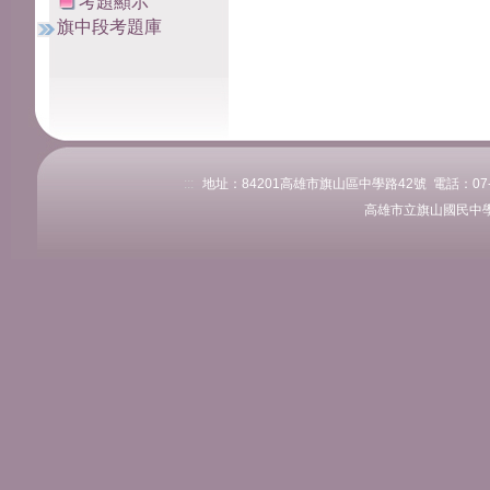
考題顯示
旗中段考題庫
:::
地址：84201高雄市旗山區中學路42號 電話：07-661
高雄市立旗山國民中學