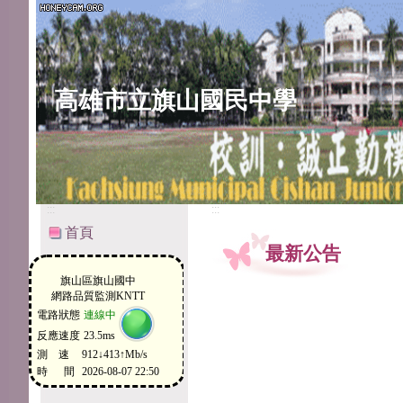
高雄市立旗山國民中學
:::
:::
首頁
最新公告