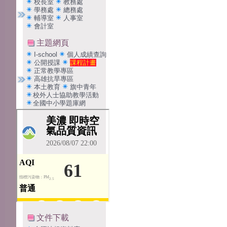
校長室
教務處
學務處
總務處
輔導室
人事室
會計室
主題網頁
I-school
個人成績查詢
公開授課
課程計畫
正常教學專區
高雄抗旱專區
本土教育
旗中青年
校外人士協助教學活動
全國中小學題庫網
文件下載