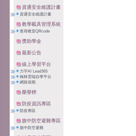
資通安全維護計畫
資通安全維護計畫
教學載具管理系統
查尋教室QRcode
獎助學金
最新公告
線上學習平台
力宇AI Lead365
翰林雲端自學平台
網路假期
榮譽榜
防疫資訊專區
防疫專區
旗中防空避難專區
旗中防空避難