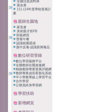
全國法規資料庫
基金會
111-114年度學校發展計
畫
親師生園地
家長會
美術藝才班FB
班級網頁
營養午餐
認識校園霸凌
旗中反毒-認識新興毒品
數位研習登錄
數位學習服務平台
全國教師在職進修網
精緻教師專業發展評鑑網
教師專業成長客製化系統
中小學教專線上學習平台
合作學習
公務員終身學習網
學習扶助
新增網頁