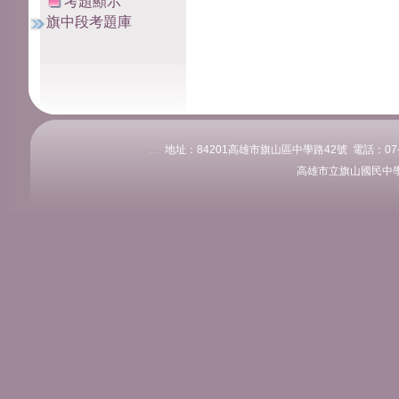
考題顯示
旗中段考題庫
:::
地址：84201高雄市旗山區中學路42號 電話：07-661
高雄市立旗山國民中學