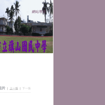
網站導覽
:::
相片
｜
上一張
｜
下一張