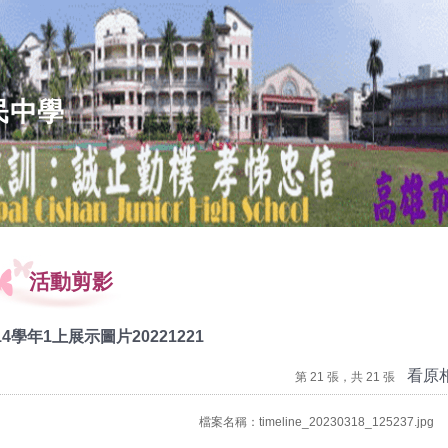
民中學
活動剪影
14學年1上展示圖片20221221
看原
第 21 張，共 21 張
檔案名稱：timeline_20230318_125237.jpg