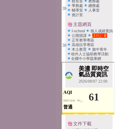
校長室
教務處
學務處
總務處
輔導室
人事室
會計室
主題網頁
I-school
個人成績查詢
公開授課
課程計畫
正常教學專區
高雄抗旱專區
本土教育
旗中青年
校外人士協助教學活動
全國中小學題庫網
文件下載