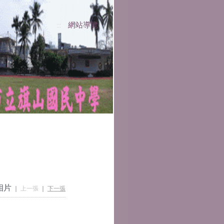
網站導覽
:::
相片
｜
上一張
｜
下一張